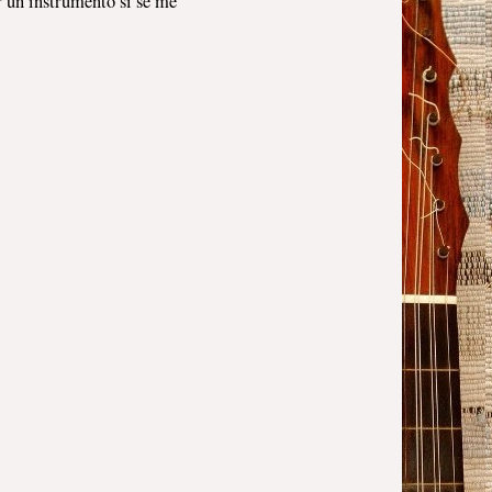
 un instrumento si se me