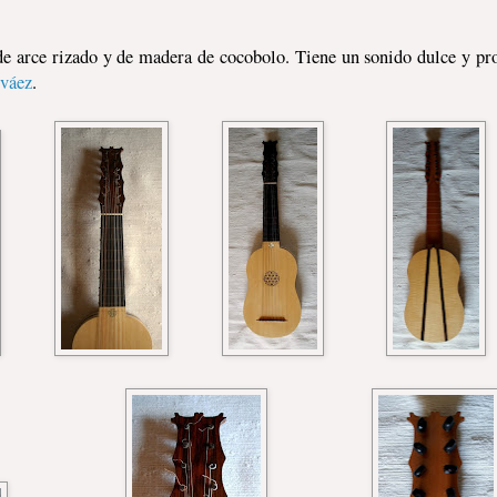
 de arce rizado y de madera de cocobolo. Tiene un sonido dulce y pr
rváez
.