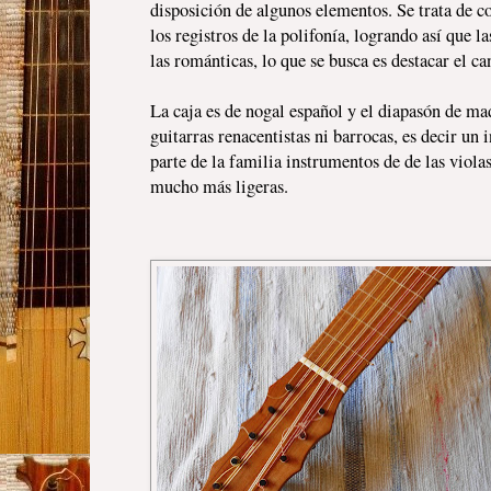
disposición de algunos elementos. Se trata de c
los registros de la polifonía, logrando así que l
las románticas, lo que se busca es destacar el ca
La caja es de nogal español y el diapasón de made
guitarras renacentistas ni barrocas, es decir u
parte de la familia instrumentos de de las violas
mucho más ligeras.