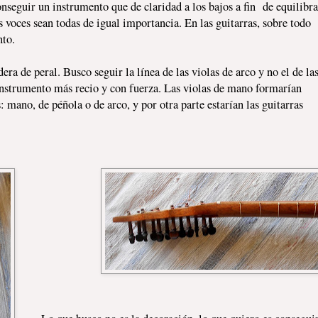
onseguir un instrumento que de claridad a los bajos a fin de equilibra
as voces sean todas de igual importancia. En las guitarras, sobre todo
nto.
ra de peral. Busco seguir la línea de las violas de arco y no el de la
n instrumento más recio y con fuerza. Las violas de mano formarían
: mano, de péñola o de arco, y por otra parte estarían las guitarras