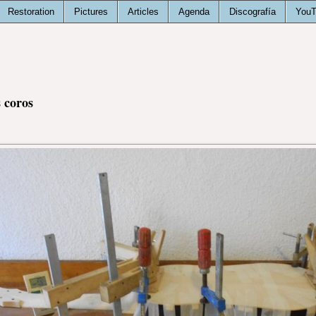
Restoration
Pictures
Articles
Agenda
Discografía
You
 coros