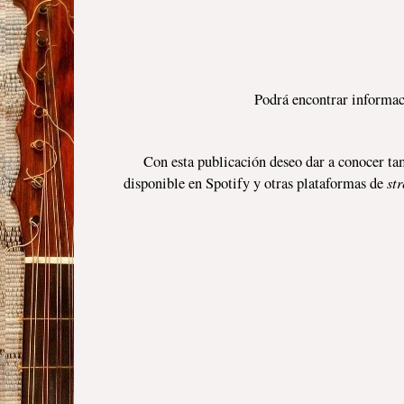
L
Podrá encontrar información 
Con esta publicación deseo dar a conocer ta
st
disponible en Spotify y otras plataformas de