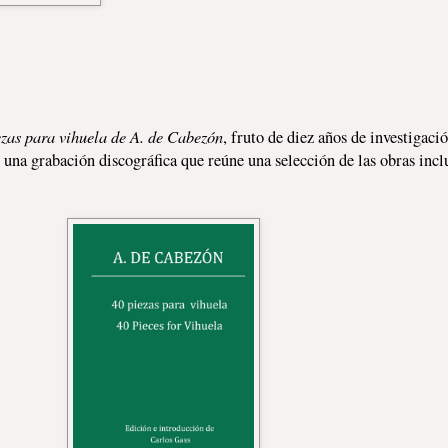
ezas para vihuela de A. de Cabezón
, fruto de diez años de investigaci
e una grabación discográfica que reúne una selección de las obras incl