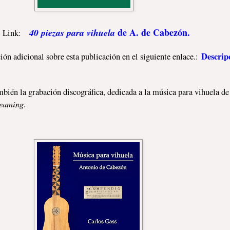
de A. de Cabezón.
40 piezas para vihuela
ink:
Descripc
adicional sobre esta publicación en el siguiente enlace.:
mbién la grabación discográfica, dedicada a la música para vihuela 
reaming
.