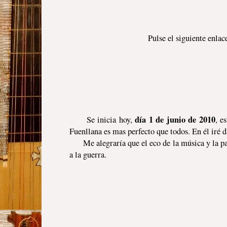
Pulse el siguiente enla
____
día 1 de junio de 2010
Se inicia hoy,
, e
Fuenllana es mas perfecto que todos. En él iré 
Me alegraría que el eco de la música y la palab
a la guerra.