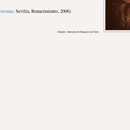
sirenas
. Sevilla, Renacimiento, 2006)
Charles Mouton de François de Troy