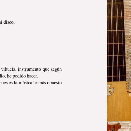
mi disco.
 vihuela, instrumento que según
io, he podido hacer.
pues es la música lo más opuesto