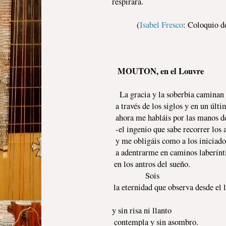
respirará.
(
Isabel Fresco
: Coloquio d
MOUTON, en el Louvre
La gracia y la soberbia caminan de
a través de los siglos y en un últ
ahora me habláis por las manos d
-el ingenio que sabe recorrer los 
y me obligáis como a los iniciado
a adentrarme en caminos laberínt
en los antros del sueño.
Sois
la eternidad que observa desde el 
y sin risa ni llanto
contempla y sin asombro.