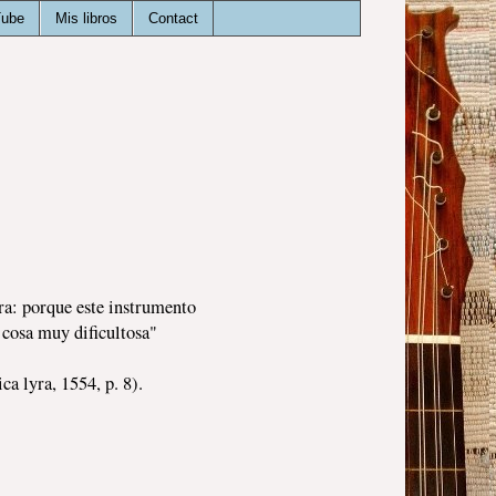
Tube
Mis libros
Contact
ra: porque este instrumento
 cosa muy dificultosa"
, 1554, p. 8).