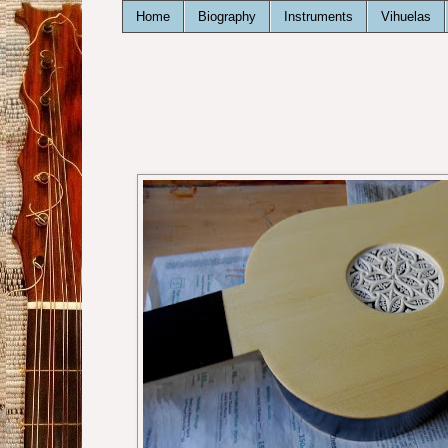
Home
Biography
Instruments
Vihuelas