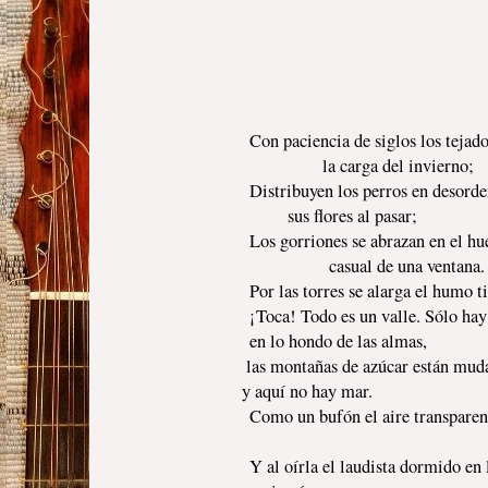
Con paciencia de siglos los tejad
la carga del invierno;
Distribuyen los perros en desord
sus flores al pasar;
Los gorriones se abrazan en el hu
casual de una ventana.
Por las torres se alarga el humo t
¡Toca! Todo es un valle. Sólo hay
en lo hondo de las almas,
las montañas de azúcar están mud
y aquí no hay mar.
Como un bufón el aire transparent
Y al oírla el laudista dormido en