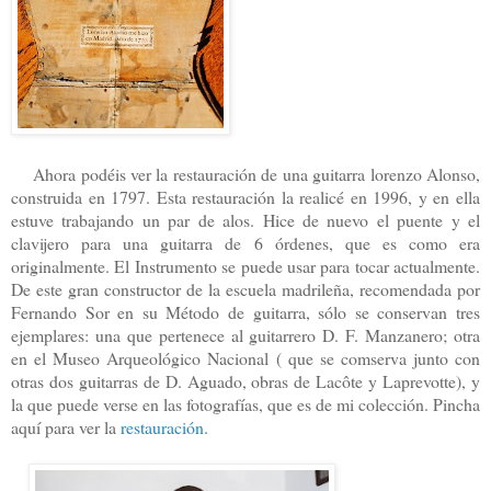
Ahora podéis ver la restauración de una guitarra lorenzo Alonso,
construida en 1797. Esta restauración la realicé en 1996, y en ella
estuve trabajando un par de alos. Hice de nuevo el puente y el
clavijero para una guitarra de 6 órdenes, que es como era
originalmente. El Instrumento se puede usar para tocar actualmente.
De este gran constructor de la escuela madrileña, recomendada por
Fernando Sor en su Método de guitarra, sólo se conservan tres
ejemplares: una que pertenece al guitarrero D. F. Manzanero; otra
en el Museo Arqueológico Nacional ( que se comserva junto con
otras dos guitarras de D. Aguado, obras de Lacôte y Laprevotte), y
la que puede verse en las fotografías, que es de mi colección. Pincha
aquí para ver la
restauración
.