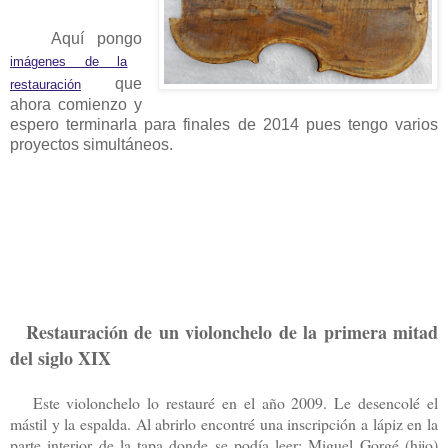
Aquí pongo
imágenes de
la
que
restauración
ahora comienzo y
espero terminarla para finales de 2014 pues tengo varios
proyectos simultáneos.
Restauración de un violonchelo de la primera mitad
del siglo XIX
Este violonchelo lo restauré en el año 2009. Le desencolé el
mástil y la espalda. Al abrirlo encontré una inscripción a lápiz en la
parte interior de la tapa donde se podía leer: Miguel Gorgé (hijo)