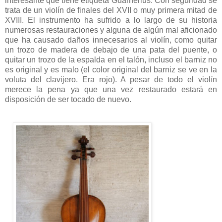
interesante que tiene etiqueta Guarnerius. Con seguridad se
trata de un violín de finales del XVII o muy primera mitad de
XVIII. El instrumento ha sufrido a lo largo de su historia
numerosas restauraciones y alguna de algún mal aficionado
que ha causado daños innecesarios al violín, como quitar
un trozo de madera de debajo de una pata del puente, o
quitar un trozo de la espalda en el talón, incluso el barniz no
es original y es malo (el color original del barniz se ve en la
voluta del clavijero. Era rojo). A pesar de todo el violín
merece la pena ya que una vez restaurado estará en
disposición de ser tocado de nuevo.