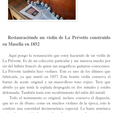
Restauraciónde un violín de La
P
révotte construido
en Masella en 185
2
Aquí pongo la restauración que estoy haciendo de un violín de
La Prévotte. Es de mi colección particular y me interesa mucho por
ser del luthier francés de quien tan magníficas guitarras conocemos.
La Prévotte también hizo violines. Este es uno de los últimos que
fabricaría, ya que murió en 1857. Este bonito violín conserva el
barniz de aceite original y un maravilloso tono rojizo. Tuve que
abrirlo ya que tenía la esplada despegada en dos mitades y estaba
deformada. También tenía roto recubrimiento del talón del mástil.
Todo el instrumento es original, incluso conserva el diapasón,
que no es de ébano, como en muchos violines de la época, esto le
confiere una sonoridad decimonónica especial. La barra armónica