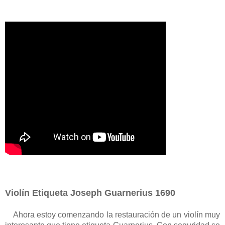
Violín Etiqueta Joseph Guarnerius 1690
Ahora estoy comenzando la restauración de un violín muy