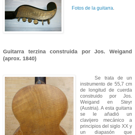
Fotos de la guitarra
.
Guitarra terzina construida por Jos. Weigand
(aprox. 1840)
Se trata de un
instrumento de 55,7 cm
de longitud de cuerda
construido por Jos.
Weigand en Steyr
(Austria). A esta guitarra
se le añadió un
clavijero mecánico a
principios del siglo XX y
un diapasón que