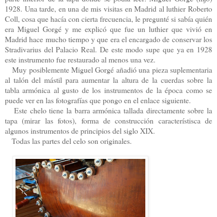
1928. Una tarde, en una de mis visitas en Madrid al luthier Roberto
Coll, cosa que hacía con cierta frecuencia, le pregunté si sabía quién
era Miguel Gorgé y me explicó que fue un luthier que vivió en
Madrid hace mucho tiempo y que era el encargado de conservar los
Stradivarius del Palacio Real. De este modo supe que ya en 1928
este instrumento fue restaurado al menos una vez.
Muy posiblemente Miguel Gorgé añadió una pieza suplementaria
al talón del mástil para aumentar la altura de la cuerdas sobre la
tabla armónica al gusto de los instrumentos de la época como se
puede ver en las fotografías que pongo en el enlace siguiente.
Este chelo tiene la barra armónica tallada directamente sobre la
tapa (mirar las fotos), forma de construcción característisca de
algunos instrumentos de principios del siglo XIX.
Todas las partes del celo son originales.